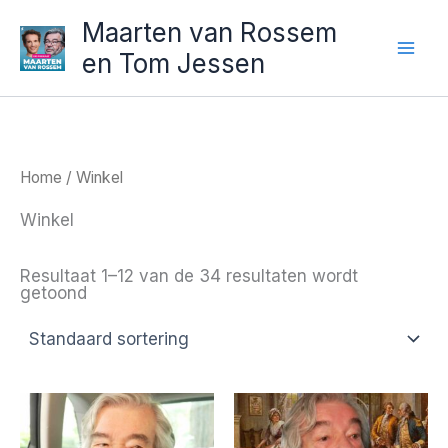
Ga
Maarten van Rossem
naar
en Tom Jessen
de
inhoud
Home
/ Winkel
Winkel
Resultaat 1–12 van de 34 resultaten wordt
getoond