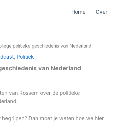
Home
Over
ollege politieke geschiedenis van Nederland
odcast
,
Politiek
 geschiedenis van Nederland
ten van Rossem over de politieke
erland.
ter begrijpen? Dan moet je weten hoe we hier