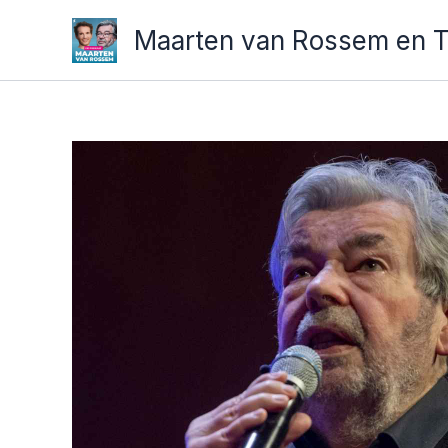
Ga
Maarten van Rossem en 
naar
de
inhoud