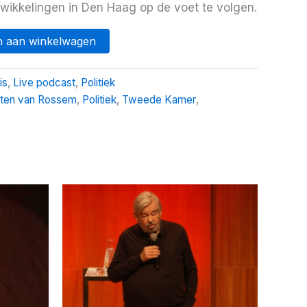
wikkelingen in Den Haag op de voet te volgen.
 aan winkelwagen
is
,
Live podcast
,
Politiek
ten van Rossem
,
Politiek
,
Tweede Kamer
,