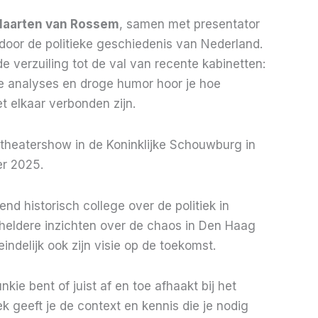
aarten van Rossem
, samen met presentator
 door de politieke geschiedenis van Nederland.
 verzuiling tot de val van recente kabinetten:
 analyses en droge humor hoor je hoe
 elkaar verbonden zijn.
theatershow in de Koninklijke Schouwburg in
r 2025.
nd historisch college over de politiek in
heldere inzichten over de chaos in Den Haag
eindelijk ook zijn visie op de toekomst.
unkie bent of juist af en toe afhaakt bij het
k geeft je de context en kennis die je nodig