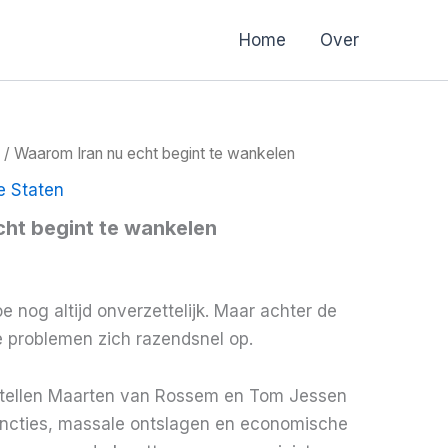
Home
Over
/ Waarom Iran nu echt begint te wankelen
e Staten
ht begint te wankelen
toe nog altijd onverzettelijk. Maar achter de
 problemen zich razendsnel op.
ertellen Maarten van Rossem en Tom Jessen
ncties, massale ontslagen en economische