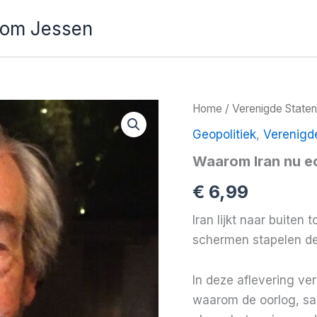
Tom Jessen
Home
/
Verenigde Staten
Geopolitiek
,
Verenigd
Waarom Iran nu ec
€
6,99
Iran lijkt naar buiten 
schermen stapelen de
In deze aflevering v
waarom de oorlog, sa