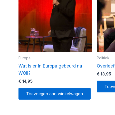
Europa
Politiek
Wat is er in Europa gebeurd na
Overleef
WOII?
€
13,95
€
14,95
Toev
Toevoegen aan winkelwagen