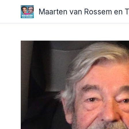
Ga
Maarten van Rossem en 
naar
de
inhoud