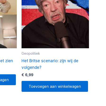
Geopolitiek
et zien
Het Britse scenario: zijn wij de
volgende?
€
6,99
wagen
Toevoegen aan winkelwagen