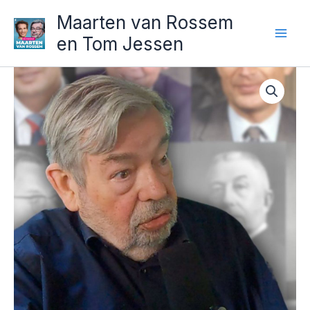
Ga
Maarten van Rossem
naar
en Tom Jessen
de
inhoud