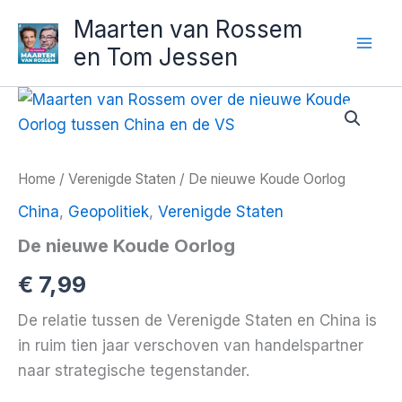
Ga
Maarten van Rossem
naar
en Tom Jessen
de
inhoud
Home
/
Verenigde Staten
/ De nieuwe Koude Oorlog
China
,
Geopolitiek
,
Verenigde Staten
De nieuwe Koude Oorlog
€
7,99
De relatie tussen de Verenigde Staten en China is
in ruim tien jaar verschoven van handelspartner
naar strategische tegenstander.