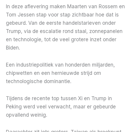
In deze aflevering maken Maarten van Rossem en
Tom Jessen stap voor stap zichtbaar hoe dat is
gebeurd. Van de eerste handelstarieven onder
Trump, via de escalatie rond staal, zonnepanelen
en technologie, tot de veel grotere inzet onder
Biden.
Een industriepolitiek van honderden miljarden,
chipwetten en een hernieuwde strijd om
technologische dominantie.
Tijdens de recente top tussen Xi en Trump in
Peking werd veel verwacht, maar er gebeurde
opvallend weinig.
Daarachter zit iets groters. Taiwan als breekpunt.