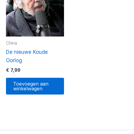
China
De nieuwe Koude
Oorlog
€
7,99
Toevoegen aan
winkelwagen