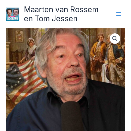
Ga
Maarten van Rossem
naar
en Tom Jessen
de
inhoud