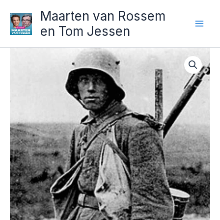
Ga
Maarten van Rossem
naar
en Tom Jessen
de
inhoud