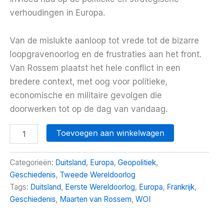
verhoudingen in Europa.
Van de mislukte aanloop tot vrede tot de bizarre
loopgravenoorlog en de frustraties aan het front.
Van Rossem plaatst het hele conflict in een
bredere context, met oog voor politieke,
economische en militaire gevolgen die
doorwerken tot op de dag van vandaag.
Luisterboek
Toevoegen aan winkelwagen
WOI
aantal
Categorieën:
Duitsland
,
Europa
,
Geopolitiek
,
Geschiedenis
,
Tweede Wereldoorlog
Tags:
Duitsland
,
Eerste Wereldoorlog
,
Europa
,
Frankrijk
,
Geschiedenis
,
Maarten van Rossem
,
WOI