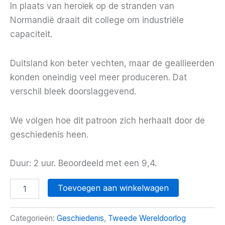
In plaats van heroïek op de stranden van
Normandië draait dit college om industriële
capaciteit.
Duitsland kon beter vechten, maar de geallieerden
konden oneindig veel meer produceren. Dat
verschil bleek doorslaggevend.
We volgen hoe dit patroon zich herhaalt door de
geschiedenis heen.
Duur: 2 uur. Beoordeeld met een 9,4.
Luisterboek
Toevoegen aan winkelwagen
D-
Day
aantal
Categorieën:
Geschiedenis
,
Tweede Wereldoorlog