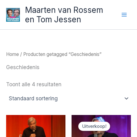
Ga
Maarten van Rossem
naar
en Tom Jessen
de
inhoud
Home
/ Producten getagged “Geschiedenis”
Geschiedenis
Toont alle 4 resultaten
Uitverkoop!