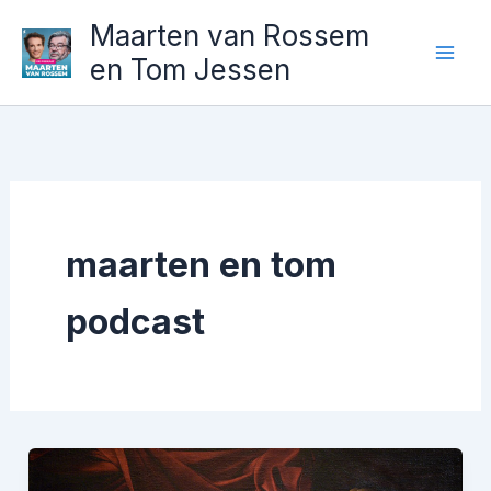
Ga
Maarten van Rossem
naar
en Tom Jessen
de
inhoud
maarten en tom
podcast