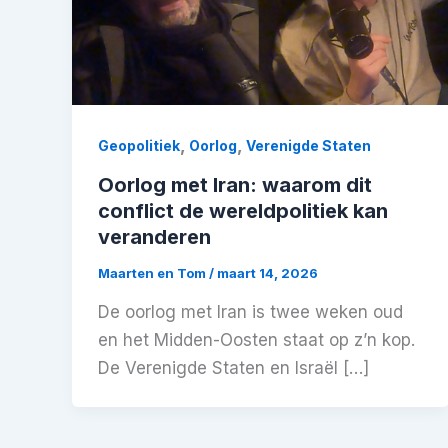
,
,
Geopolitiek
Oorlog
Verenigde Staten
Oorlog met Iran: waarom dit
conflict de wereldpolitiek kan
veranderen
Maarten en Tom
/
maart 14, 2026
De oorlog met Iran is twee weken oud
en het Midden-Oosten staat op z’n kop.
De Verenigde Staten en Israël […]