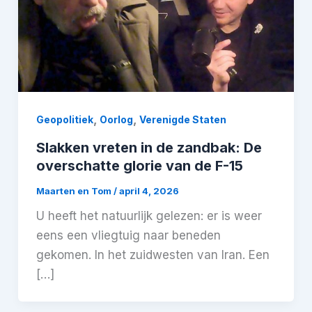
,
,
Geopolitiek
Oorlog
Verenigde Staten
Slakken vreten in de zandbak: De
overschatte glorie van de F-15
Maarten en Tom
/
april 4, 2026
U heeft het natuurlijk gelezen: er is weer
eens een vliegtuig naar beneden
gekomen. In het zuidwesten van Iran. Een
[…]