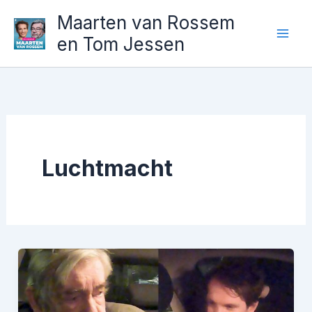
Ga
Maarten van Rossem
naar
en Tom Jessen
de
inhoud
Luchtmacht