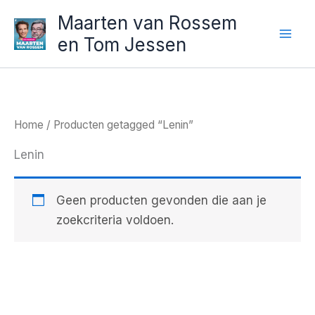
Ga
Maarten van Rossem
naar
en Tom Jessen
de
inhoud
Home
/ Producten getagged “Lenin”
Lenin
Geen producten gevonden die aan je
zoekcriteria voldoen.