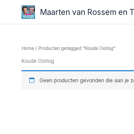
Ga
Maarten van Rossem en 
naar
de
inhoud
Home
/ Producten getagged “Koude Oorlog”
Koude Oorlog
Geen producten gevonden die aan je zo