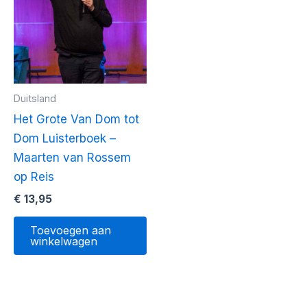
Duitsland
Het Grote Van Dom tot
Dom Luisterboek –
Maarten van Rossem
op Reis
€
13,95
Toevoegen aan
winkelwagen