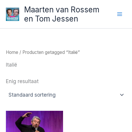
Ga
Maarten van Rossem
naar
en Tom Jessen
de
inhoud
Home
/ Producten getagged “Italië”
Italië
Enig resultaat